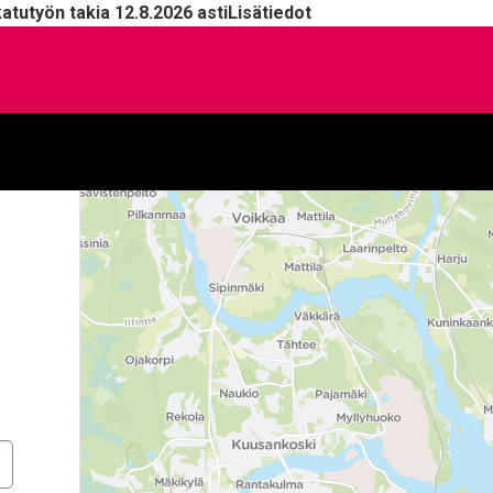
katutyön takia 12.8.2026 asti
Lisätiedot